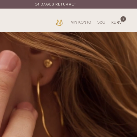
14 DAGES RETURRET
0
MIN KONTO
SØG
KURV