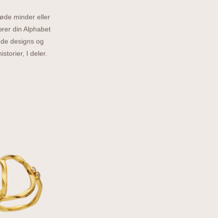
øde minder eller
rer din Alphabet
mede designs og
torier, I deler.