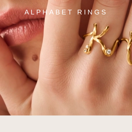
ALPHABET RINGS