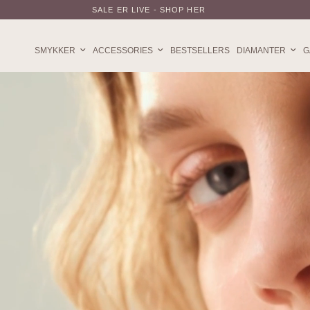
SALE ER LIVE - SHOP HER
SMYKKER
ACCESSORIES
BESTSELLERS
DIAMANTER
G