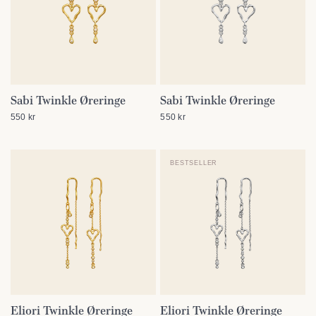
Sabi Twinkle Øreringe
Sabi Twinkle Øreringe
SE DETALJER
SE DETALJER
550 kr
550 kr
BESTSELLER
Eliori Twinkle Øreringe
Eliori Twinkle Øreringe
SE DETALJER
SE DETALJER