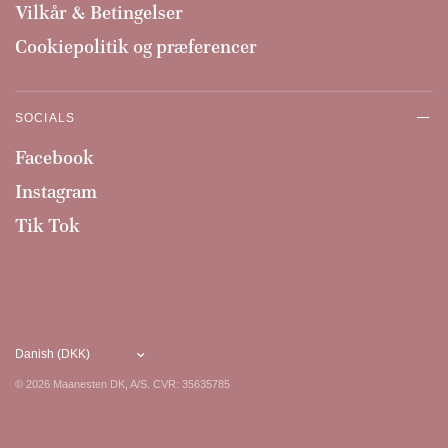
Vilkår & Betingelser
Cookiepolitik og præferencer
SOCIALS
Facebook
Instagram
Tik Tok
© 2026 Maanesten DK, A/S. CVR: 35635785