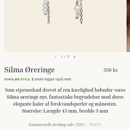
1
/
5
Silma Øreringe
550 kr
2
andre kigger også med
POPULÆR STYLE
Som stjerneskud drevet af ren kærlighed bebuder vores
Silma øreringe nye, fantastiske begyndelser med deres
elegante haler af ferskvandsperler og månesten.
Størrelse: Længde 43 mm, bredde 5 mm
Genanvendt sterling sølv (925)
/ 9947C