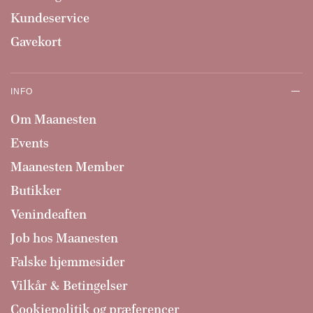
Kundeservice
Gavekort
INFO
Om Maanesten
Events
Maanesten Member
Butikker
Venindeaften
Job hos Maanesten
Falske hjemmesider
Vilkår & Betingelser
Cookiepolitik og præferencer